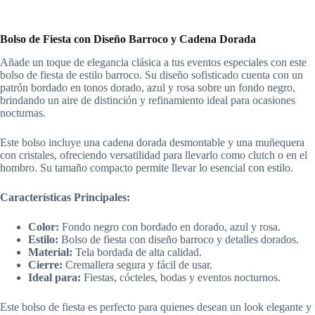
Bolso de Fiesta con Diseño Barroco y Cadena Dorada
Añade un toque de elegancia clásica a tus eventos especiales con este
bolso de fiesta de estilo barroco. Su diseño sofisticado cuenta con un
patrón bordado en tonos dorado, azul y rosa sobre un fondo negro,
brindando un aire de distinción y refinamiento ideal para ocasiones
nocturnas.
Este bolso incluye una cadena dorada desmontable y una muñequera
con cristales, ofreciendo versatilidad para llevarlo como clutch o en el
hombro. Su tamaño compacto permite llevar lo esencial con estilo.
Características Principales:
Color:
Fondo negro con bordado en dorado, azul y rosa.
Estilo:
Bolso de fiesta con diseño barroco y detalles dorados.
Material:
Tela bordada de alta calidad.
Cierre:
Cremallera segura y fácil de usar.
Ideal para:
Fiestas, cócteles, bodas y eventos nocturnos.
Este bolso de fiesta es perfecto para quienes desean un look elegante y