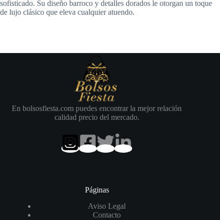
sofisticado. Su diseño barroco y detalles dorados le otorgan un toque
de lujo clásico que eleva cualquier atuendo.
En bolsosfiesta.com puedes encontrar la mejor relación
calidad precio del mercado.
Páginas
Aviso Legal
Contacto