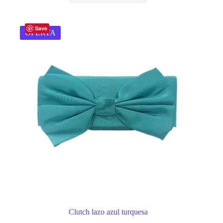
Save
OFERTA
Clutch lazo azul turquesa