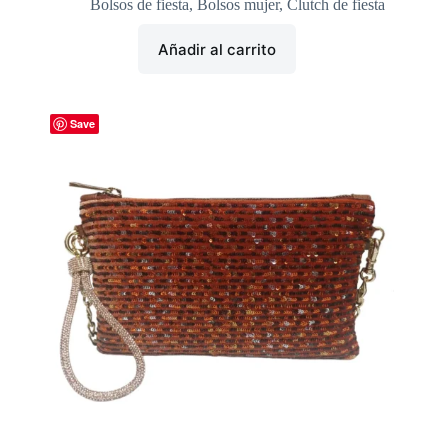
Bolsos de fiesta
,
Bolsos mujer
,
Clutch de fiesta
Añadir al carrito
Save