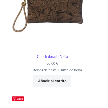
Clutch dorado Nidia
60,00
€
Bolsos de fiesta
,
Clutch de fiesta
Añadir al carrito
Save