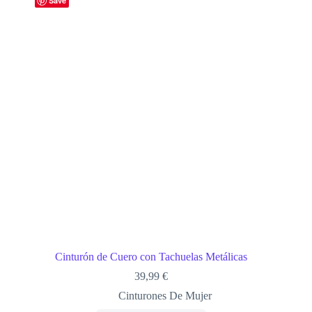
Save
Cinturón de Cuero con Tachuelas Metálicas
39,99
€
Cinturones De Mujer