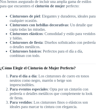
Nos hemos asegurado de incluir una amplia gama de estilos
para que encuentres el
cinturón de mujer
perfecto:
Cinturones de piel
: Elegantes y duraderos, ideales para
cualquier ocasión.
Cinturones con hebillas decorativas
: Un detalle que
capta todas las miradas.
Cinturones elásticos
: Comodidad y estilo para vestidos
y faldas.
Cinturones de fiesta
: Diseños sofisticados con pedrería
o detalles metálicos.
Cinturones básicos
: Perfectos para el día a día,
combinan con todo.
¿Cómo Elegir el Cinturón de Mujer Perfecto?
Para el día a día
: Los cinturones de cuero en tonos
neutros como negro, marrón o beige son
imprescindibles.
Para eventos especiales
: Opta por un cinturón con
pedrería o detalles metálicos que complemente tu look
de fiesta.
Para vestidos
: Los cinturones finos o elásticos son
ideales para marcar tu cintura con elegancia.