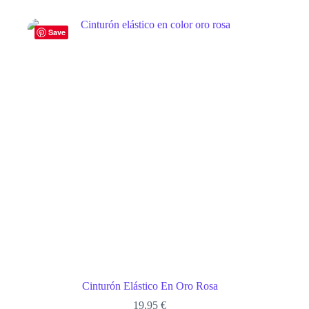
Save
Cinturón Elástico En Oro Rosa
19,95
€