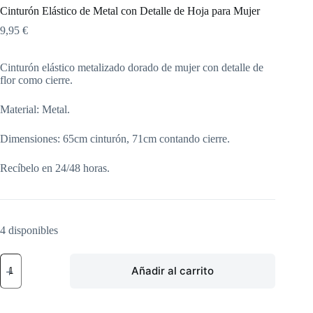
Cinturón Elástico de Metal con Detalle de Hoja para Mujer
9,95
€
Cinturón elástico metalizado dorado de mujer con detalle de
flor como cierre.
Material: Metal.
Dimensiones: 65cm cinturón, 71cm contando cierre.
Recíbelo en 24/48 horas.
4 disponibles
Cinturón
Añadir al carrito
Elástico
de
Metal
con