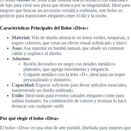
de lujo para crear una pieza que destaca por su singularidad. Ideal para
mujeres que buscan un accesorio versátil y estilizado, este bolso es
perfecto para transiciones elegantes entre el día y la noche.
Características Principales del Bolso «Diva»:
Material:
Tela de diseño abstracto en tonos verdes, turquesas, y
toques cobrizos, que crean un efecto visual sofisticado y único.
Asas:
Asa superior en bambú natural, que añade un contraste
cálido y orgánico al diseño.
Adornos:
Borlón decorativo en negro con detalles metálicos
plateados, que agrega movimiento y elegancia.
Colgante metálico con la letra «D», ideal para un toque
personalizado y distintivo.
Capacidad:
Espacio suficiente para llevar artículos esenciales,
manteniendo un diseño estilizado.
Estilo:
Ideal tanto para eventos casuales elegantes como para
salidas formales. Su combinación de colores y texturas lo hace
destacar con cualquier outfit.
Por qué elegir el bolso «Diva»
El bolso «Diva» es una obra de arte portátil, diseñada para mujeres que