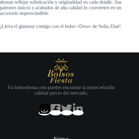
desean reflejar sofisticación y originalidad en cada detalle. Sus
patrones únicos y acabados de alta calidad lo convierten en un
accesorio imprescindible.
¡Lleva el glamour contigo con el bolso «Diva» de Sofia Zhar!
En bolsosfiesta.com puedes encontrar la mejor relación
calidad precio del mercado.
Páginas