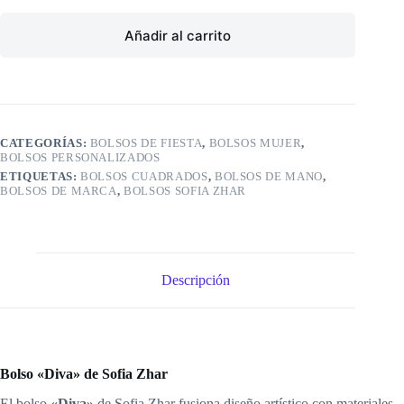
Añadir al carrito
CATEGORÍAS:
BOLSOS DE FIESTA
,
BOLSOS MUJER
,
BOLSOS PERSONALIZADOS
ETIQUETAS:
BOLSOS CUADRADOS
,
BOLSOS DE MANO
,
BOLSOS DE MARCA
,
BOLSOS SOFIA ZHAR
Descripción
Bolso «Diva» de Sofia Zhar
El bolso
«Diva»
de Sofia Zhar fusiona diseño artístico con materiales