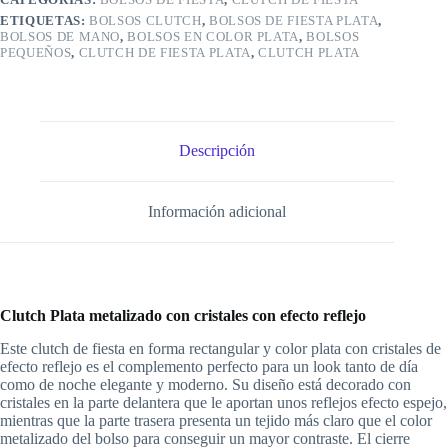
ETIQUETAS:
BOLSOS CLUTCH
,
BOLSOS DE FIESTA PLATA
,
BOLSOS DE MANO
,
BOLSOS EN COLOR PLATA
,
BOLSOS
PEQUEÑOS
,
CLUTCH DE FIESTA PLATA
,
CLUTCH PLATA
Descripción
Información adicional
Clutch Plata metalizado con cristales con efecto reflejo
Este clutch de fiesta en forma rectangular y color plata con cristales de
efecto reflejo es el complemento perfecto para un look tanto de día
como de noche elegante y moderno. Su diseño está decorado con
cristales en la parte delantera que le aportan unos reflejos efecto espejo,
mientras que la parte trasera presenta un tejido más claro que el color
metalizado del bolso para conseguir un mayor contraste. El cierre