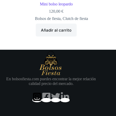
Mini bolso leopardo
120,00
€
Bolsos de fiesta
,
Clutch de fiesta
Añadir al carrito
En bolsosfiesta.com puedes encontrar la mejor relación
calidad precio del mercado.