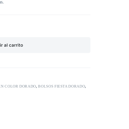
s.
r al carrito
EN COLOR DORADO
,
BOLSOS FIESTA DORADO
,