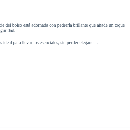
cie del bolso está adornada con pedrería brillante que añade un toque
eguridad.
 ideal para llevar los esenciales, sin perder elegancia.