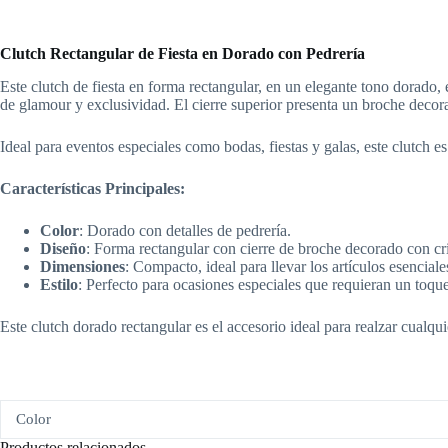
Clutch Rectangular de Fiesta en Dorado con Pedrería
Este clutch de fiesta en forma rectangular, en un elegante tono dorado,
de glamour y exclusividad. El cierre superior presenta un broche decora
Ideal para eventos especiales como bodas, fiestas y galas, este clutch es
Características Principales:
Color
: Dorado con detalles de pedrería.
Diseño
: Forma rectangular con cierre de broche decorado con cri
Dimensiones
: Compacto, ideal para llevar los artículos esenciale
Estilo
: Perfecto para ocasiones especiales que requieran un toque
Este clutch dorado rectangular es el accesorio ideal para realzar cualqu
Color
Productos relacionados