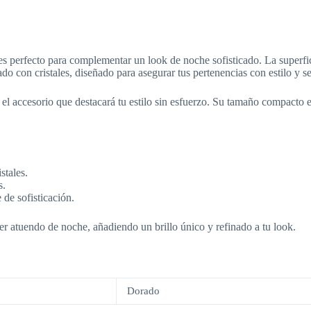
 es perfecto para complementar un look de noche sofisticado. La superfi
do con cristales, diseñado para asegurar tus pertenencias con estilo y s
 el accesorio que destacará tu estilo sin esfuerzo. Su tamaño compacto es
stales.
s.
 de sofisticación.
ier atuendo de noche, añadiendo un brillo único y refinado a tu look.
Dorado