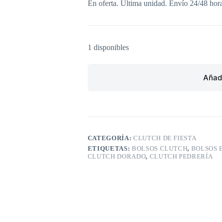
En oferta. Ultima unidad. Envío 24/48 hora
1 disponibles
Añadi
CATEGORÍA:
CLUTCH DE FIESTA
ETIQUETAS:
BOLSOS CLUTCH
,
BOLSOS 
CLUTCH DORADO
,
CLUTCH PEDRERÍA