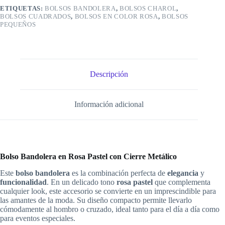
ETIQUETAS:
BOLSOS BANDOLERA
,
BOLSOS CHAROL
,
BOLSOS CUADRADOS
,
BOLSOS EN COLOR ROSA
,
BOLSOS
PEQUEÑOS
Descripción
Información adicional
Bolso Bandolera en Rosa Pastel con Cierre Metálico
Este
bolso bandolera
es la combinación perfecta de
elegancia
y
funcionalidad
. En un delicado tono
rosa pastel
que complementa
cualquier look, este accesorio se convierte en un imprescindible para
las amantes de la moda. Su diseño compacto permite llevarlo
cómodamente al hombro o cruzado, ideal tanto para el día a día como
para eventos especiales.